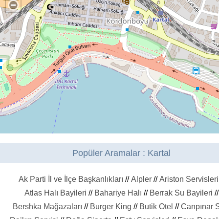
Popüler Aramalar : Kartal
Ak Parti İl ve İlçe Başkanlıkları
//
Alpler
//
Ariston Servisleri
Atlas Halı Bayileri
//
Bahariye Halı
//
Berrak Su Bayileri
//
Bershka Mağazaları
//
Burger King
//
Butik Otel
//
Canpınar 