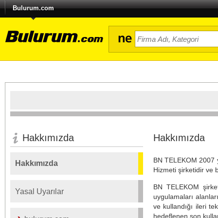
Bulurum.com
Hakkımızda
Hakkımızda
BN TELEKOM 2007 yılın
Hakkımızda
Hizmeti şirketidir ve 
BN TELEKOM şirketi 
Yasal Uyarılar
uygulamaları alanlar
ve kullandığı ileri t
hedeflenen son kullan