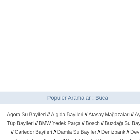
Popüler Aramalar : Buca
Agora Su Bayileri
//
Algida Bayileri
//
Atasay Mağazaları
//
A
Tüp Bayileri
//
BMW Yedek Parça
//
Bosch
//
Buzdağı Su Bayi
//
Cartedor Bayileri
//
Damla Su Bayiler
//
Denizbank
//
Devl