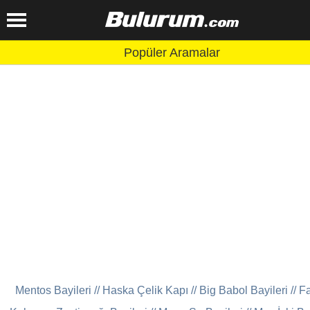
Popüler Aramalar
Mentos Bayileri
//
Haska Çelik Kapı
//
Big Babol Bayileri
//
F