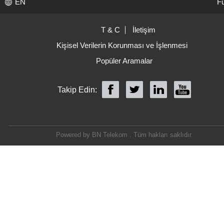
EN
Fu
T & C
İletişim
Kişisel Verilerin Korunması ve İşlenmesi
Popüler Aramalar
Takip Edin:
Powered by BN Telekom . Tüm hakları saklıdır.