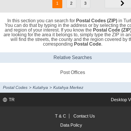
1
2
3
In this section you can search for
Postal Codes (ZIP)
in Tur
You can do that by typing in the address or by selecting the c
and region of your interest. If you know the
Postal Code (ZIP
are looking for the area it belongs to, simply type the ZIP in a
will find the streets, the county and the region covered by t
corresponding
Postal Code
.
Relative Searches
Post Offices
Postal Codes
>
Kutahya
>
Kutahya Merkez
TR
Desktop V
T & C
Contact Us
Data Policy