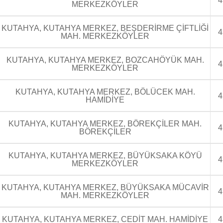
4
MERKEZKÖYLER
KUTAHYA, KUTAHYA MERKEZ, BEŞDERİRME ÇİFTLİĞİ
4
MAH. MERKEZKÖYLER
KUTAHYA, KUTAHYA MERKEZ, BOZCAHÖYÜK MAH.
4
MERKEZKÖYLER
KUTAHYA, KUTAHYA MERKEZ, BÖLÜCEK MAH.
4
HAMİDİYE
KUTAHYA, KUTAHYA MERKEZ, BÖREKÇİLER MAH.
4
BÖREKÇİLER
KUTAHYA, KUTAHYA MERKEZ, BÜYÜKSAKA KÖYÜ
4
MERKEZKÖYLER
KUTAHYA, KUTAHYA MERKEZ, BÜYÜKSAKA MÜCAVİR
4
MAH. MERKEZKÖYLER
KUTAHYA, KUTAHYA MERKEZ, CEDİT MAH. HAMİDİYE
4