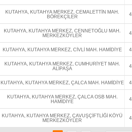
KUTAHYA, KUTAHYA MERKEZ, CEMALETTİN MAH.
4
BÖREKÇİLER
KUTAHYA, KUTAHYA MERKEZ, CENNETOĞLU MAH.
4
MERKEZKÖYLER
KUTAHYA, KUTAHYA MERKEZ, CİVLİ MAH. HAMİDİYE
4
KUTAHYA, KUTAHYA MERKEZ, CUMHURİYET MAH.
4
ALİPAŞA
KUTAHYA, KUTAHYA MERKEZ, ÇALCA MAH. HAMİDİYE
4
KUTAHYA, KUTAHYA MERKEZ, ÇALCA OSB MAH.
4
HAMİDİYE
KUTAHYA, KUTAHYA MERKEZ, ÇAVUŞÇİFTLİĞİ KÖYÜ
4
MERKEZKÖYLER