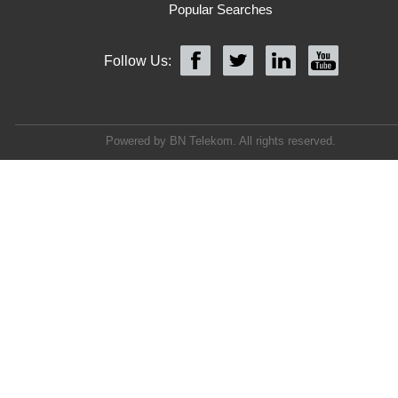
Popular Searches
Follow Us:
Powered by BN Telekom. All rights reserved.