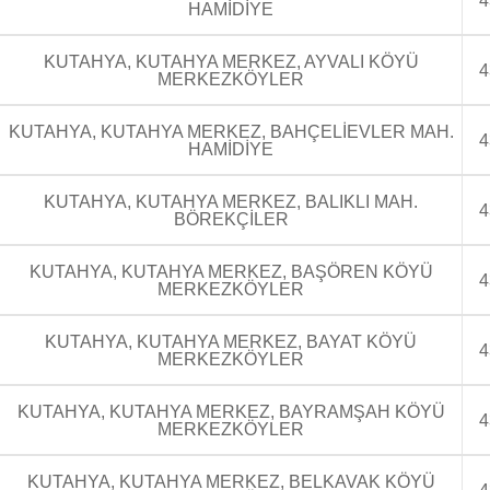
4
HAMİDİYE
KUTAHYA, KUTAHYA MERKEZ, AYVALI KÖYÜ
4
MERKEZKÖYLER
KUTAHYA, KUTAHYA MERKEZ, BAHÇELİEVLER MAH.
4
HAMİDİYE
KUTAHYA, KUTAHYA MERKEZ, BALIKLI MAH.
4
BÖREKÇİLER
KUTAHYA, KUTAHYA MERKEZ, BAŞÖREN KÖYÜ
4
MERKEZKÖYLER
KUTAHYA, KUTAHYA MERKEZ, BAYAT KÖYÜ
4
MERKEZKÖYLER
KUTAHYA, KUTAHYA MERKEZ, BAYRAMŞAH KÖYÜ
4
MERKEZKÖYLER
KUTAHYA, KUTAHYA MERKEZ, BELKAVAK KÖYÜ