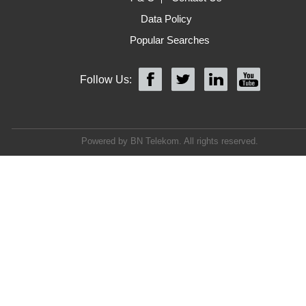
Data Policy
Popular Searches
Follow Us:
Powered by BN Telekom. All rights reserved.