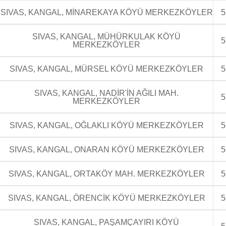
SIVAS, KANGAL, MİNAREKAYA KÖYÜ MERKEZKÖYLER
5
SIVAS, KANGAL, MÜHÜRKULAK KÖYÜ
5
MERKEZKÖYLER
SIVAS, KANGAL, MÜRSEL KÖYÜ MERKEZKÖYLER
5
SIVAS, KANGAL, NADİR'İN AĞILI MAH.
5
MERKEZKÖYLER
SIVAS, KANGAL, OĞLAKLI KÖYÜ MERKEZKÖYLER
5
SIVAS, KANGAL, ONARAN KÖYÜ MERKEZKÖYLER
5
SIVAS, KANGAL, ORTAKÖY MAH. MERKEZKÖYLER
5
SIVAS, KANGAL, ÖRENCİK KÖYÜ MERKEZKÖYLER
5
SIVAS, KANGAL, PAŞAMÇAYIRI KÖYÜ