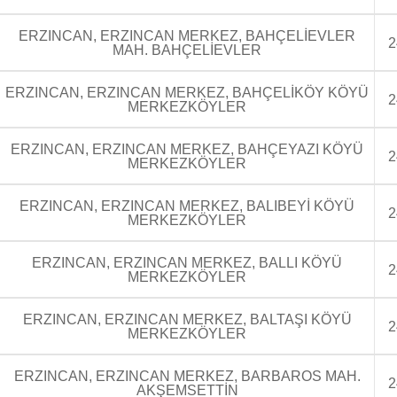
ERZINCAN, ERZINCAN MERKEZ, BAHÇELİEVLER
2
MAH. BAHÇELİEVLER
ERZINCAN, ERZINCAN MERKEZ, BAHÇELİKÖY KÖYÜ
2
MERKEZKÖYLER
ERZINCAN, ERZINCAN MERKEZ, BAHÇEYAZI KÖYÜ
2
MERKEZKÖYLER
ERZINCAN, ERZINCAN MERKEZ, BALIBEYİ KÖYÜ
2
MERKEZKÖYLER
ERZINCAN, ERZINCAN MERKEZ, BALLI KÖYÜ
2
MERKEZKÖYLER
ERZINCAN, ERZINCAN MERKEZ, BALTAŞI KÖYÜ
2
MERKEZKÖYLER
ERZINCAN, ERZINCAN MERKEZ, BARBAROS MAH.
2
AKŞEMSETTİN