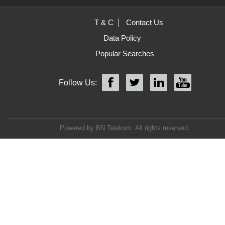
T & C
Contact Us
Data Policy
Popular Searches
Follow Us:
Powered by BN Telekom. All rights reserved.