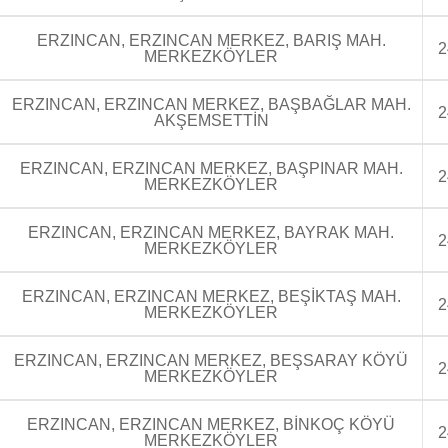
ERZINCAN, ERZINCAN MERKEZ, BARIŞ MAH.
2
MERKEZKÖYLER
ERZINCAN, ERZINCAN MERKEZ, BAŞBAĞLAR MAH.
2
AKŞEMSETTİN
ERZINCAN, ERZINCAN MERKEZ, BAŞPINAR MAH.
2
MERKEZKÖYLER
ERZINCAN, ERZINCAN MERKEZ, BAYRAK MAH.
2
MERKEZKÖYLER
ERZINCAN, ERZINCAN MERKEZ, BEŞİKTAŞ MAH.
2
MERKEZKÖYLER
ERZINCAN, ERZINCAN MERKEZ, BEŞSARAY KÖYÜ
2
MERKEZKÖYLER
ERZINCAN, ERZINCAN MERKEZ, BİNKOÇ KÖYÜ
2
MERKEZKÖYLER