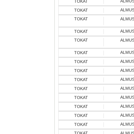
ALMU
TOKAT
ALMU
TOKAT
TOKAT
ALMU
ALMU
TOKAT
TOKAT
ALMU
ALMU
TOKAT
ALMU
TOKAT
ALMU
TOKAT
ALMU
TOKAT
ALMU
TOKAT
ALMU
TOKAT
ALMU
TOKAT
ALMU
TOKAT
ALMU
TOKAT
TOKAT
ALMU