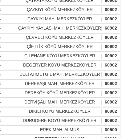
S
ÇAYKAYA KÖYÜ MERKEZKÖYLER
60902
S
ÇAYKIYI KÖYÜ MERKEZKÖYLER
60902
S
ÇAYKIYI MAH. MERKEZKÖYLER
60902
S
ÇAYKIYI YAYLASI MAH. MERKEZKÖYLER
60902
S
ÇEVRELİ KÖYÜ MERKEZKÖYLER
60902
S
ÇİFTLİK KÖYÜ MERKEZKÖYLER
60902
S
ÇİLEHANE KÖYÜ MERKEZKÖYLER
60902
S
DEĞERYER KÖYÜ MERKEZKÖYLER
60902
S
DELİ AHMETGİL MAH. MERKEZKÖYLER
60902
S
DEREBAŞI MAH. MERKEZKÖYLER
60902
S
DEREKÖY KÖYÜ MERKEZKÖYLER
60902
S
DERVİŞALİ MAH. MERKEZKÖYLER
60902
S
DİKİLİ KÖYÜ MERKEZKÖYLER
60902
S
DURUDERE KÖYÜ MERKEZKÖYLER
60902
S
EREK MAH. ALMUS
60900