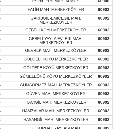
S
ESENTEPE MAH. ALMUS
60900
S
FATİH MAH. MERKEZKÖYLER
60902
S
GARİBGİL-EMİCEGİL MAH.
60902
MERKEZKÖYLER
S
GEBELİ KÖYÜ MERKEZKÖYLER
60902
S
GEBELİ YAYLA EVLERİ MAH.
60902
MERKEZKÖYLER
S
GEVREK MAH. MERKEZKÖYLER
60902
S
GÖLGELİ KÖYÜ MERKEZKÖYLER
60902
S
GÖLTEPE KÖYÜ MERKEZKÖYLER
60902
S
GÜMELEÖNÜ KÖYÜ MERKEZKÖYLER
60902
S
GÜNGÖRMEZ MAH. MERKEZKÖYLER
60902
S
GÜVEN MAH. MERKEZKÖYLER
60902
S
HACIGİL MAH. MERKEZKÖYLER
60902
S
HAMZALAR MAH. MERKEZKÖYLER
60902
S
HASANGİL MAH. MERKEZKÖYLER
60902
S
HOKURDAK YAYLASI MAH.
60902