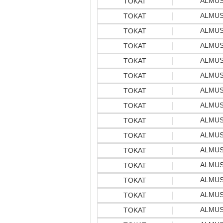
ALMU
TOKAT
ALMU
TOKAT
ALMU
TOKAT
ALMU
TOKAT
ALMU
TOKAT
ALMU
TOKAT
ALMU
TOKAT
ALMU
TOKAT
ALMU
TOKAT
ALMU
TOKAT
ALMU
TOKAT
ALMU
TOKAT
ALMU
TOKAT
ALMU
TOKAT
ALMU
TOKAT