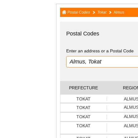
Postal Codes
Tokat
Almus
Postal Codes
Enter an address or a Postal Code
PREFECTURE
REGIO
TOKAT
ALMU
ALMU
TOKAT
ALMU
TOKAT
TOKAT
ALMU