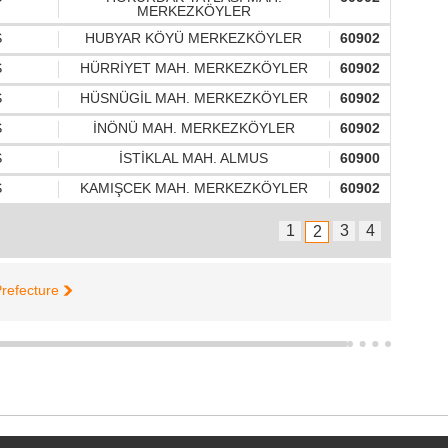
MERKEZKÖYLER
S
HUBYAR KÖYÜ MERKEZKÖYLER
60902
S
HÜRRİYET MAH. MERKEZKÖYLER
60902
S
HÜSNÜGİL MAH. MERKEZKÖYLER
60902
S
İNÖNÜ MAH. MERKEZKÖYLER
60902
S
İSTİKLAL MAH. ALMUS
60900
S
KAMIŞCEK MAH. MERKEZKÖYLER
60902
1
3
4
2
refecture