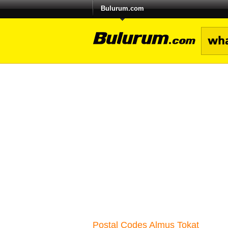
Bulurum.com
Postal Codes Almus Tokat