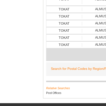
ALMU
TOKAT
ALMU
TOKAT
ALMU
TOKAT
ALMU
TOKAT
ALMU
TOKAT
ALMU
TOKAT
Search for Postal Codes by Region/P
Relative Searches
Post Offices