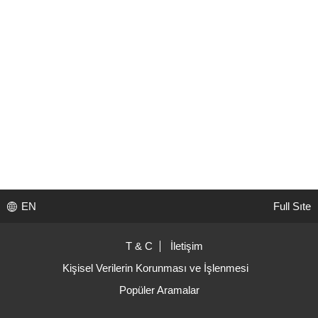
EN
Full Sıte
T & C
İletişim
Kişisel Verilerin Korunması ve İşlenmesi
Popüler Aramalar