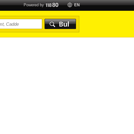
Powered by
EN