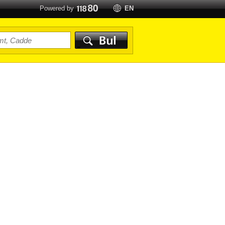
Powered by
EN