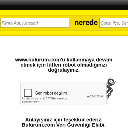
www.bulurum.com'u kullanmaya devam
etmek için lütfen robot olmadığınızı
doğrulayınız.
Anlayışınız için teşekkür ederiz.
Bulurum.com Veri Güvenliği Ekibi.