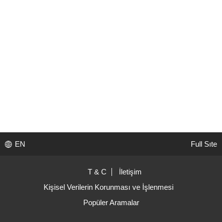
EN
Full Sıte
T & C
İletişim
Kişisel Verilerin Korunması ve İşlenmesi
Popüler Aramalar