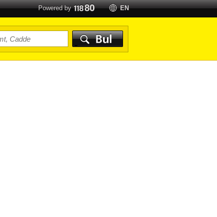
Powered by
EN