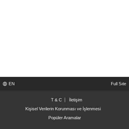
EN
Full Sıte
T & C
İletişim
Kişisel Verilerin Korunması ve İşlenmesi
Popüler Aramalar