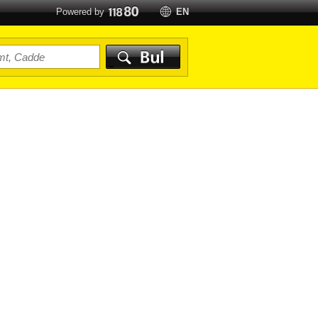
Powered by
EN