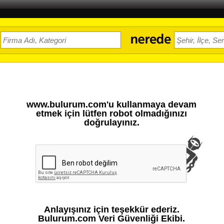
www.bulurum.com'u kullanmaya devam
etmek için lütfen robot olmadığınızı
doğrulayınız.
Anlayışınız için teşekkür ederiz.
Bulurum.com Veri Güvenliği Ekibi.