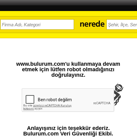
www.bulurum.com'u kullanmaya devam
etmek için lütfen robot olmadığınızı
doğrulayınız.
Anlayışınız için teşekkür ederiz.
Bulurum.com Veri Güvenliği Ekibi.