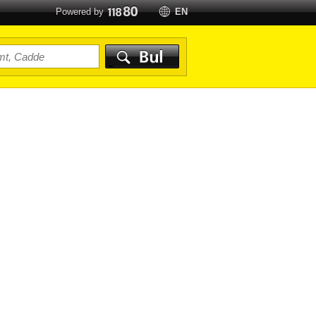
Powered by
EN