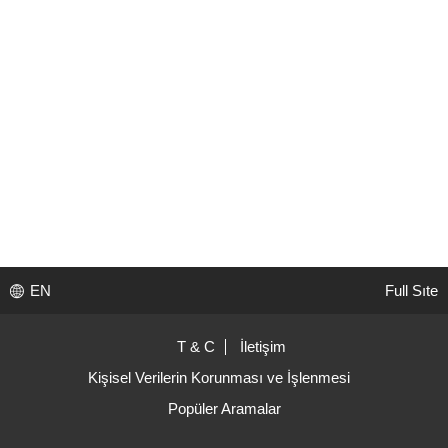
EN
Full Sıte
T & C
İletişim
Kişisel Verilerin Korunması ve İşlenmesi
Popüler Aramalar