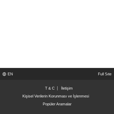
EN
Full Sıte
T & C
İletişim
Kişisel Verilerin Korunması ve İşlenmesi
Popüler Aramalar