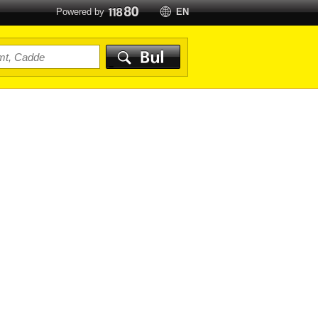
Powered by
EN