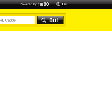
Powered by
EN