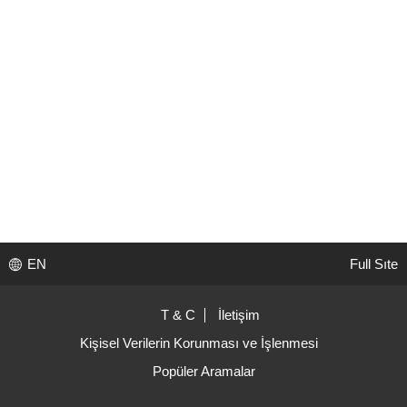
EN
Full Sıte
T & C
İletişim
Kişisel Verilerin Korunması ve İşlenmesi
Popüler Aramalar