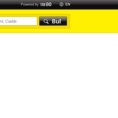
Powered by
EN