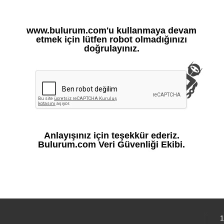
www.bulurum.com'u kullanmaya devam
etmek için lütfen robot olmadığınızı
doğrulayınız.
Anlayışınız için teşekkür ederiz.
Bulurum.com Veri Güvenliği Ekibi.
1