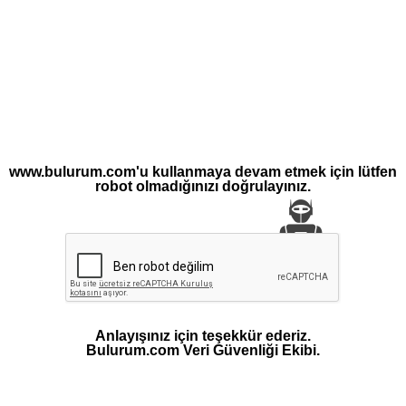
www.bulurum.com'u kullanmaya devam etmek için lütfen
robot olmadığınızı doğrulayınız.
Anlayışınız için teşekkür ederiz.
Bulurum.com Veri Güvenliği Ekibi.