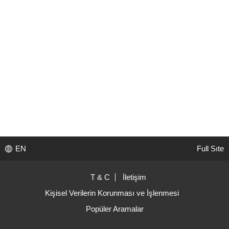
EN
Full Sıte
T & C
İletişim
Kişisel Verilerin Korunması ve İşlenmesi
Popüler Aramalar