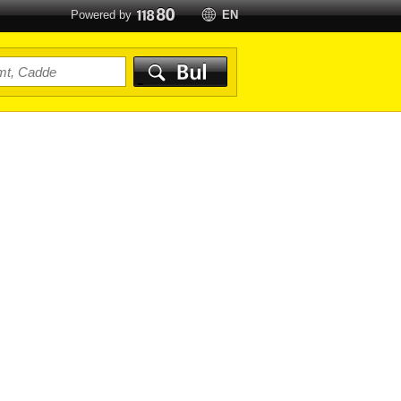
Powered by
EN