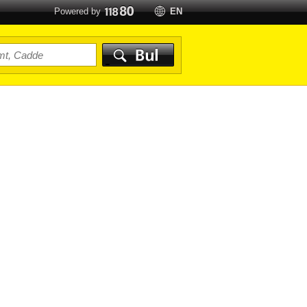
Powered by
EN