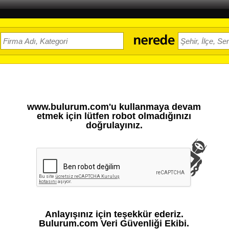
www.bulurum.com'u kullanmaya devam
etmek için lütfen robot olmadığınızı
doğrulayınız.
Anlayışınız için teşekkür ederiz.
Bulurum.com Veri Güvenliği Ekibi.