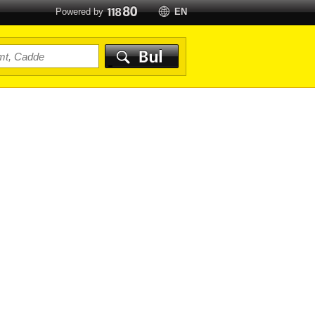
Powered by
EN