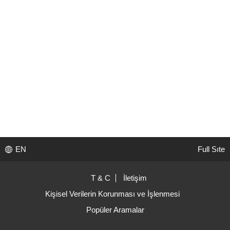
EN
Full Sıte
T & C
İletişim
Kişisel Verilerin Korunması ve İşlenmesi
Popüler Aramalar