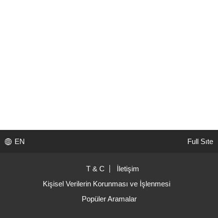
EN
Full Sıte
T & C
İletişim
Kişisel Verilerin Korunması ve İşlenmesi
Popüler Aramalar