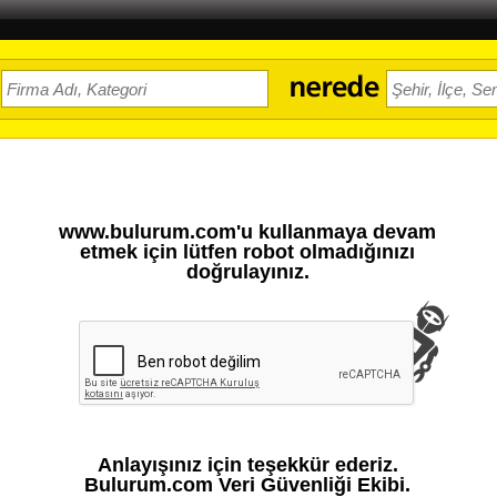
www.bulurum.com'u kullanmaya devam
etmek için lütfen robot olmadığınızı
doğrulayınız.
Anlayışınız için teşekkür ederiz.
Bulurum.com Veri Güvenliği Ekibi.