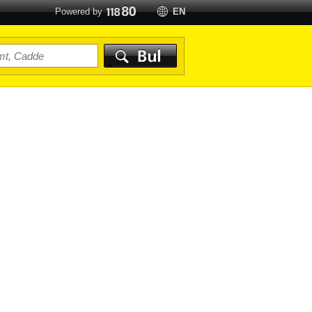
Powered by
EN