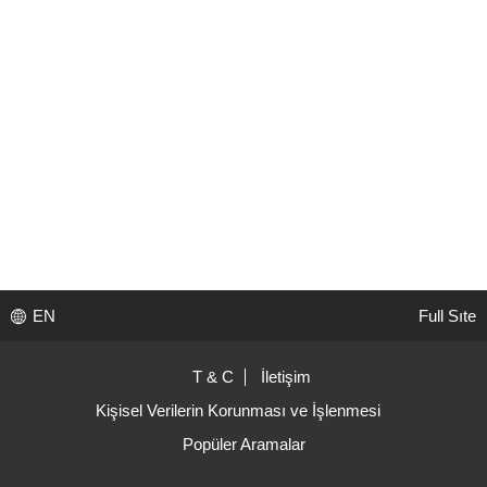
EN
Full Sıte
T & C
İletişim
Kişisel Verilerin Korunması ve İşlenmesi
Popüler Aramalar