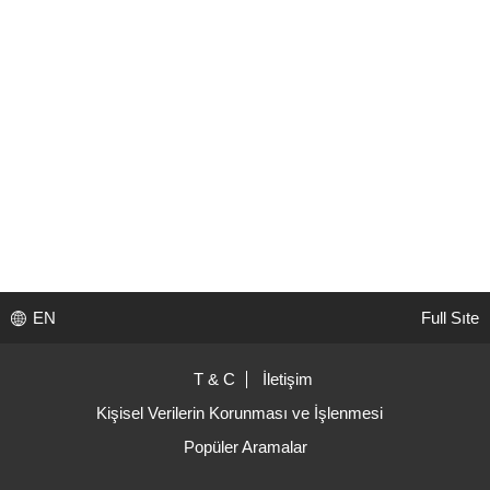
EN
Full Sıte
T & C
İletişim
Kişisel Verilerin Korunması ve İşlenmesi
Popüler Aramalar