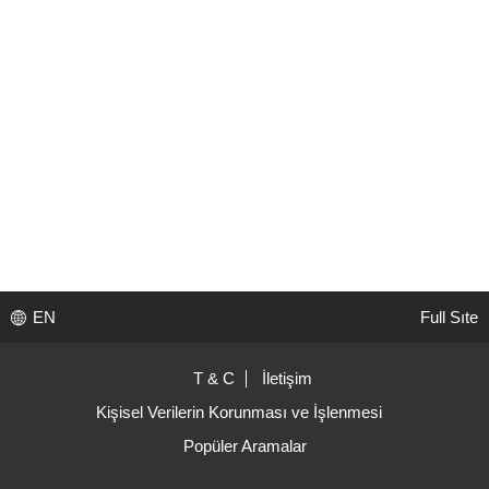
EN
Full Sıte
T & C
İletişim
Kişisel Verilerin Korunması ve İşlenmesi
Popüler Aramalar