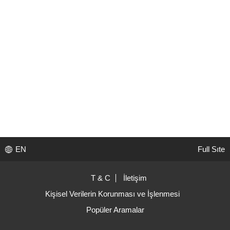
EN
Full Sıte
T & C
İletişim
Kişisel Verilerin Korunması ve İşlenmesi
Popüler Aramalar