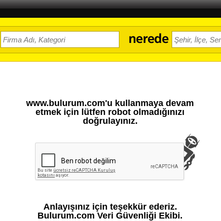
www.bulurum.com'u kullanmaya devam
etmek için lütfen robot olmadığınızı
doğrulayınız.
Anlayışınız için teşekkür ederiz.
Bulurum.com Veri Güvenliği Ekibi.