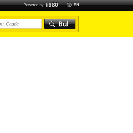
Powered by
EN