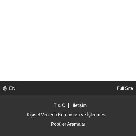
EN
Full Sıte
T & C
İletişim
Kişisel Verilerin Korunması ve İşlenmesi
Popüler Aramalar