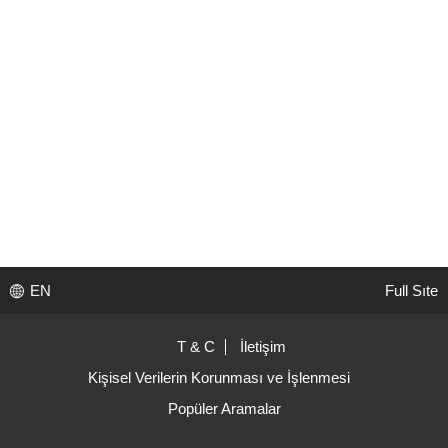
EN
Full Sıte
T & C
İletişim
Kişisel Verilerin Korunması ve İşlenmesi
Popüler Aramalar