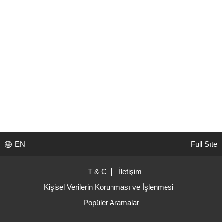
EN
Full Sıte
T & C
İletişim
Kişisel Verilerin Korunması ve İşlenmesi
Popüler Aramalar