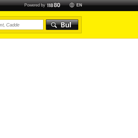
Powered by
EN