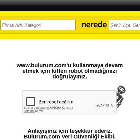
www.bulurum.com'u kullanmaya devam
etmek için lütfen robot olmadığınızı
doğrulayınız.
Anlayışınız için teşekkür ederiz.
Bulurum.com Veri Güvenliği Ekibi.