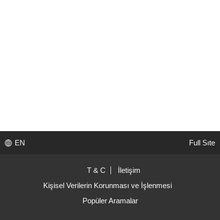
EN
Full Sıte
T & C
İletişim
Kişisel Verilerin Korunması ve İşlenmesi
Popüler Aramalar