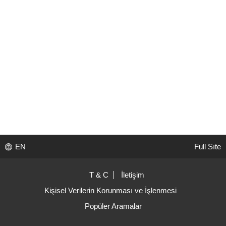
EN
Full Sıte
T & C
İletişim
Kişisel Verilerin Korunması ve İşlenmesi
Popüler Aramalar